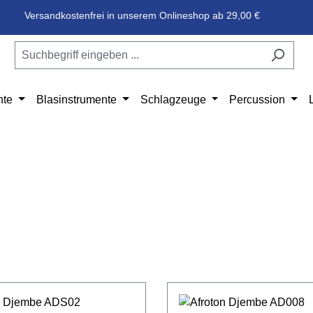
Versandkostenfrei in unserem Onlineshop ab 29,00 €
nte
Blasinstrumente
Schlagzeuge
Percussion