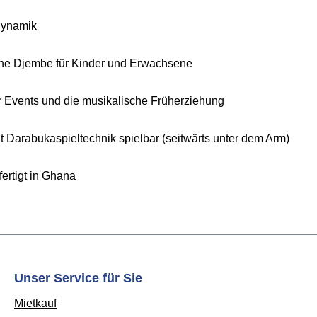
Dynamik
he Djembe für Kinder und Erwachsene
ür Events und die musikalische Früherziehung
t Darabukaspieltechnik spielbar (seitwärts unter dem Arm)
ertigt in Ghana
Unser Service für Sie
Mietkauf