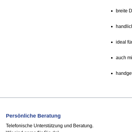
breite 
handlic
ideal f
auch mi
handgef
Persönliche Beratung
Telefonische Unterstützung und Beratung.