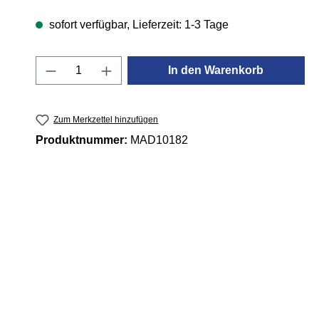
sofort verfügbar, Lieferzeit: 1-3 Tage
Produkt Anzahl: Gib den gewünschten 
In den Warenkorb
Zum Merkzettel hinzufügen
Produktnummer:
MAD10182