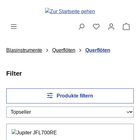
Zum Hauptinhalt springen
Ware
Blasinstrumente
Querflöten
Querflöten
Filter
Produkte filtern