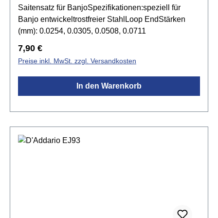
Saitensatz für BanjoSpezifikationen:speziell für
Banjo entwickeltrostfreier StahlLoop EndStärken
(mm): 0.0254, 0.0305, 0.0508, 0.0711
Regulärer Preis:
7,90 €
Preise inkl. MwSt. zzgl. Versandkosten
In den Warenkorb