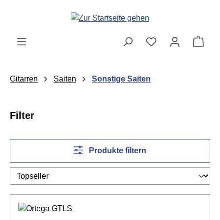
Zum Hauptinhalt springen
Ware
Gitarren
Saiten
Sonstige Saiten
Filter
Produkte filtern