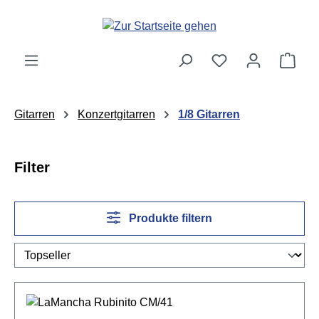
Zum Hauptinhalt springen
Ware
Gitarren
Konzertgitarren
1/8 Gitarren
Filter
Produkte filtern