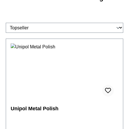
Unipol Metal Polish