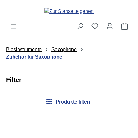
Zum Hauptinhalt springen
Ware
Blasinstrumente
Saxophone
Zubehör für Saxophone
Filter
Produkte filtern