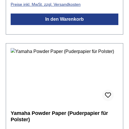
scheuern380 mm × 580mmMaterial: Polyester
Preise inkl. MwSt. zzgl. Versandkosten
In den Warenkorb
Yamaha Powder Paper (Puderpapier für
Polster)