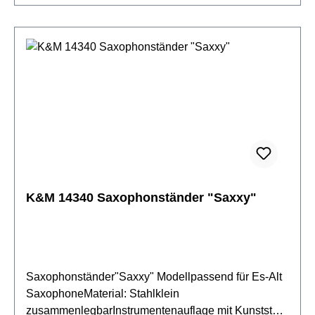
K&M 14340 Saxophonständer "Saxxy"
Saxophonständer"Saxxy" Modellpassend für Es-Alt
SaxophoneMaterial: Stahlklein
zusammenlegbarInstrumentenauflage mit Kunststoff-