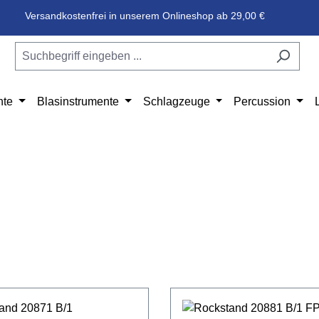
Versandkostenfrei in unserem Onlineshop ab 29,00 €
nte
Blasinstrumente
Schlagzeuge
Percussion