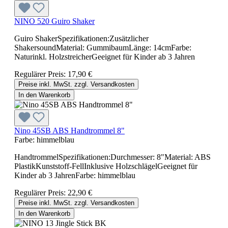
NINO 520 Guiro Shaker
Guiro ShakerSpezifikationen:Zusätzlicher
ShakersoundMaterial: GummibaumLänge: 14cmFarbe:
Naturinkl. HolzstreicherGeeignet für Kinder ab 3 Jahren
Regulärer Preis:
17,90 €
Preise inkl. MwSt. zzgl. Versandkosten
In den Warenkorb
Nino 45SB ABS Handtrommel 8"
Farbe:
himmelblau
HandtrommelSpezifikationen:Durchmesser: 8"Material: ABS
PlastikKunststoff-FellInklusive HolzschlägelGeeignet für
Kinder ab 3 JahrenFarbe: himmelblau
Regulärer Preis:
22,90 €
Preise inkl. MwSt. zzgl. Versandkosten
In den Warenkorb