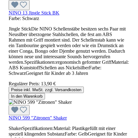
NINO 13 Jingle Stick BK
Farbe:
Schwarz
Jingle StickDie NINO Schellenstäbe besitzen sechs Paar mit
Neusilber überzogene Stahlschellen, die fest am ABS
Rahmen mit Griff montiert sind. Der Schellenstab kann wie
ein Tambourine gespielt werden oder wie ein Drumstick an
einer Conga, Bongo oder Djembe genutzt werden. Dadurch
können neue und interessante Sounds hervorgerufen
werden.Spezifikationen:ergonomisch geformter GriffMaterial:
ABS KunststoffSchellen aus NickelsilberFarbe:
SchwarzGeeignet für Kinder ab 3 Jahren
Regulärer Preis:
13,90 €
Preise inkl. MwSt. zzgl. Versandkosten
In den Warenkorb
NINO 599 "Zitronen" Shaker
ShakerSpezifikationen:Material: Plastikgefüllt mit einer
speziell klingenden SubstanzFarbe: GelbGeeignet für Kinder