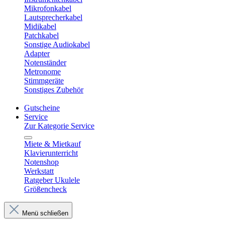
Mikrofonkabel
Lautsprecherkabel
Midikabel
Patchkabel
Sonstige Audiokabel
Adapter
Notenständer
Metronome
Stimmgeräte
Sonstiges Zubehör
Gutscheine
Service
Zur Kategorie Service
Miete & Mietkauf
Klavierunterricht
Notenshop
Werkstatt
Ratgeber Ukulele
Größencheck
Menü schließen