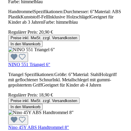
Farbe:
himmelblau
HandtrommelSpezifikationen:Durchmesser: 6"Material: ABS
PlastikKunststoff-FellInklusive HolzschlägelGeeignet für
Kinder ab 3 JahrenFarbe: himmelblau
Regulärer Preis:
20,90 €
Preise inkl. MwSt. zzgl. Versandkosten
In den Warenkorb
NINO 551 Triangel 6"
Triangel Spezifikationen:Größe: 6"Material: StahlHolzgriff
mit geflochtener SchnurInkl. Metallschlegel mit gummi-
gepolstertem GriffGeeignet für Kinder ab 4 Jahren
Regulärer Preis:
18,90 €
Preise inkl. MwSt. zzgl. Versandkosten
In den Warenkorb
Nino 45Y ABS Handtrommel 8"