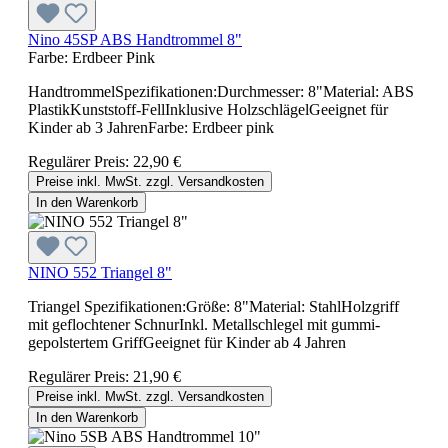
Nino 45SP ABS Handtrommel 8"
Farbe:
Erdbeer Pink
HandtrommelSpezifikationen:Durchmesser: 8"Material: ABS
PlastikKunststoff-FellInklusive HolzschlägelGeeignet für
Kinder ab 3 JahrenFarbe: Erdbeer pink
Regulärer Preis:
22,90 €
Preise inkl. MwSt. zzgl. Versandkosten
In den Warenkorb
NINO 552 Triangel 8"
Triangel Spezifikationen:Größe: 8"Material: StahlHolzgriff
mit geflochtener SchnurInkl. Metallschlegel mit gummi-
gepolstertem GriffGeeignet für Kinder ab 4 Jahren
Regulärer Preis:
21,90 €
Preise inkl. MwSt. zzgl. Versandkosten
In den Warenkorb