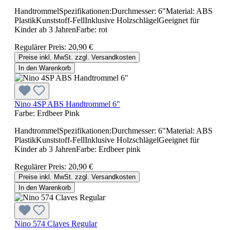
HandtrommelSpezifikationen:Durchmesser: 6"Material: ABS
PlastikKunststoff-FellInklusive HolzschlägelGeeignet für
Kinder ab 3 JahrenFarbe: rot
Regulärer Preis:
20,90 €
Preise inkl. MwSt. zzgl. Versandkosten
In den Warenkorb
Nino 4SP ABS Handtrommel 6"
Farbe:
Erdbeer Pink
HandtrommelSpezifikationen:Durchmesser: 6"Material: ABS
PlastikKunststoff-FellInklusive HolzschlägelGeeignet für
Kinder ab 3 JahrenFarbe: Erdbeer pink
Regulärer Preis:
20,90 €
Preise inkl. MwSt. zzgl. Versandkosten
In den Warenkorb
Nino 574 Claves Regular