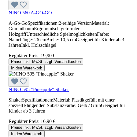
NINO 560 A-GO-GO
A-Go-GoSpezifikationen:2-reihige VersionMaterial:
GummibaumErgonomisch geformter
HolzgriffUnterschiedliche SpielmöglichkeitenFarbe:
NaturLänge: 26 cmBreite: 10,5 cmGeeignet für Kinder ab 3
JahrenInkl. Holzschlägel
Regulärer Preis:
19,90 €
Preise inkl. MwSt. zzgl. Versandkosten
In den Warenkorb
NINO 595 "Pineapple" Shaker
ShakerSpezifikationen:Material: Plastikgefüllt mit einer
speziell klingenden SubstanzFarbe: Gelb / GrünGeeignet für
Kinder ab 3 Jahren
Regulärer Preis:
16,90 €
Preise inkl. MwSt. zzgl. Versandkosten
In den Warenkorb