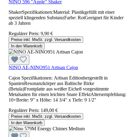
NINO 596 "Apple" Shaker
ShakerSpezifikationen:Material: Plastikgefüllt mit einer
speziell klingenden SubstanzFarbe: RotGeeignet für Kinder
ab 3 Jahren
Regulärer Preis:
9,90 €
Preise inkl. MwSt. zzgl. Versandkosten
In den Warenkorb
NINO AE-NINO951 Artisan Cajon
Cajon Spezifikationen: Artisan Editionhergestellt in
SpanienResonanzkörper aus Baltische Birke
(Betula)Frontplatte aus weißer Eiche8 vorgestimmte
Metalsaiten für einen leichten Snare EffektAltersempfehlung:
10+Breite: 9" x Höhe: 14 3/4" x Tiefe: 9 1/2"
Regulärer Preis:
149,00 €
Preise inkl. MwSt. zzgl. Versandkosten
In den Warenkorb