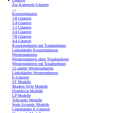
Gitarren
Zur Kategorie Gitarren
Konzertgitarren
1/8 Gitarren
1/4 Gitarren
1/2 Gitarren
3/4 Gitarren
7/8 Gitarren
4/4 Gitarren
Konzertgitarren mit Tonabnehmer
Linkshänder Konzertgitarren
Westerngitarren
Westerngitarren ohne Tonabnehmer
Westerngitarren mit Tonabnehmer
12-saitige Westerngitarren
Linkshänder Westerngitarren
E-Gitarren
ST Modelle
Modern Style Modelle
Doublecut Modelle
LP Modelle
Telecaster Modelle
Semi Acoustic Modelle
Linkshänder E-Gitarren