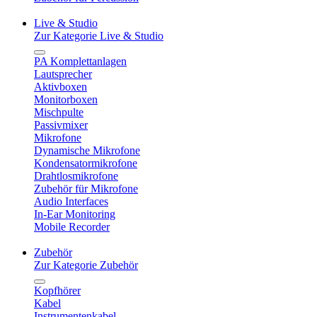
Live & Studio
Zur Kategorie Live & Studio
PA Komplettanlagen
Lautsprecher
Aktivboxen
Monitorboxen
Mischpulte
Passivmixer
Mikrofone
Dynamische Mikrofone
Kondensatormikrofone
Drahtlosmikrofone
Zubehör für Mikrofone
Audio Interfaces
In-Ear Monitoring
Mobile Recorder
Zubehör
Zur Kategorie Zubehör
Kopfhörer
Kabel
Instrumentenkabel