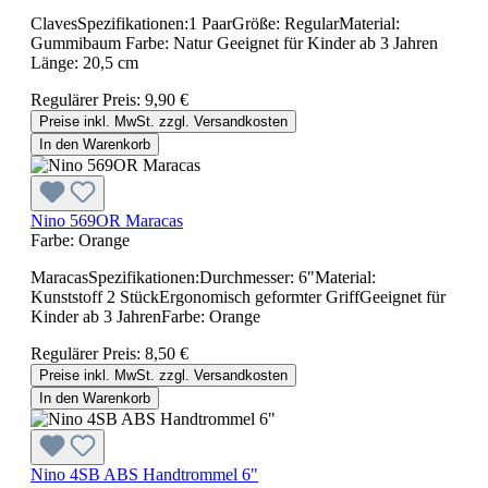
ClavesSpezifikationen:1 PaarGröße: RegularMaterial:
Gummibaum Farbe: Natur Geeignet für Kinder ab 3 Jahren
Länge: 20,5 cm
Regulärer Preis:
9,90 €
Preise inkl. MwSt. zzgl. Versandkosten
In den Warenkorb
Nino 569OR Maracas
Farbe:
Orange
MaracasSpezifikationen:Durchmesser: 6"Material:
Kunststoff 2 StückErgonomisch geformter GriffGeeignet für
Kinder ab 3 JahrenFarbe: Orange
Regulärer Preis:
8,50 €
Preise inkl. MwSt. zzgl. Versandkosten
In den Warenkorb
Nino 4SB ABS Handtrommel 6"