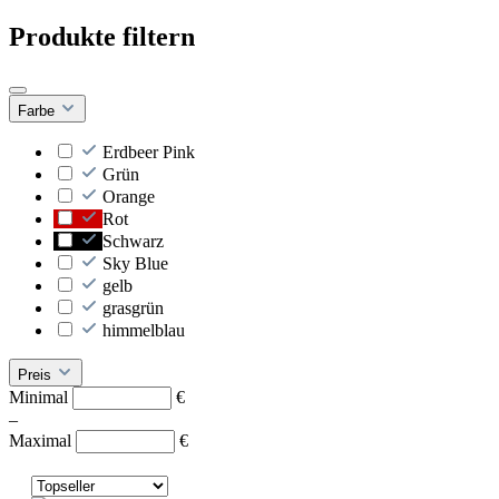
Produkte filtern
Farbe
Erdbeer Pink
Grün
Orange
Rot
Schwarz
Sky Blue
gelb
grasgrün
himmelblau
Preis
Minimal
€
–
Maximal
€