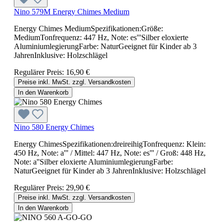
Nino 579M Energy Chimes Medium
Energy Chimes MediumSpezifikationen:Größe:
MediumTonfrequenz: 447 Hz, Note: es'''Silber eloxierte
AluminiumlegierungFarbe: NaturGeeignet für Kinder ab 3
JahrenInklusive: Holzschlägel
Regulärer Preis:
16,90 €
Preise inkl. MwSt. zzgl. Versandkosten
In den Warenkorb
Nino 580 Energy Chimes
Energy ChimesSpezifikationen:dreireihigTonfrequenz: Klein:
450 Hz, Note: a''' / Mittel: 447 Hz, Note: es''' / Groß: 448 Hz,
Note: a''Silber eloxierte AluminiumlegierungFarbe:
NaturGeeignet für Kinder ab 3 JahrenInklusive: Holzschlägel
Regulärer Preis:
29,90 €
Preise inkl. MwSt. zzgl. Versandkosten
In den Warenkorb