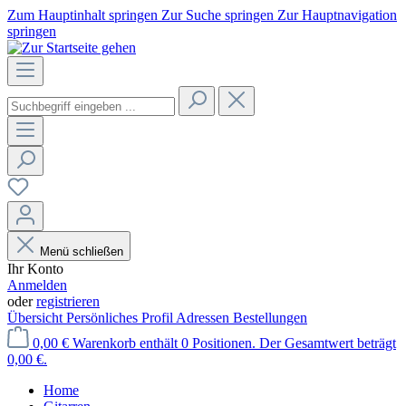
Zum Hauptinhalt springen
Zur Suche springen
Zur Hauptnavigation
springen
Menü schließen
Ihr Konto
Anmelden
oder
registrieren
Übersicht
Persönliches Profil
Adressen
Bestellungen
0,00 €
Warenkorb enthält 0 Positionen. Der Gesamtwert beträgt
0,00 €.
Home