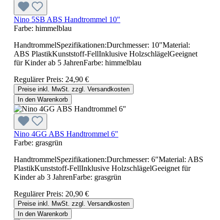
Nino 5SB ABS Handtrommel 10"
Farbe:
himmelblau
HandtrommelSpezifikationen:Durchmesser: 10"Material:
ABS PlastikKunststoff-FellInklusive HolzschlägelGeeignet
für Kinder ab 5 JahrenFarbe: himmelblau
Regulärer Preis:
24,90 €
Preise inkl. MwSt. zzgl. Versandkosten
In den Warenkorb
Nino 4GG ABS Handtrommel 6"
Farbe:
grasgrün
HandtrommelSpezifikationen:Durchmesser: 6"Material: ABS
PlastikKunststoff-FellInklusive HolzschlägelGeeignet für
Kinder ab 3 JahrenFarbe: grasgrün
Regulärer Preis:
20,90 €
Preise inkl. MwSt. zzgl. Versandkosten
In den Warenkorb