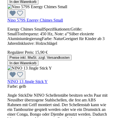
In den Warenkorb
Nino 579S Energy Chimes Small
Energy Chimes SmallSpezifikationen:Größe:
SmallTonfrequenz: 450 Hz, Note: a'''Silber eloxierte
AluminiumlegierungFarbe: NaturGeeignet für Kinder ab 3
JahrenInklusive: Holzschlägel
Regulärer Preis:
15,90 €
Preise inkl. MwSt. zzgl. Versandkosten
In den Warenkorb
NINO 13 Jingle Stick Y
Farbe:
gelb
Jingle StickDie NINO Schellenstäbe besitzen sechs Paar mit
Neusilber überzogene Stahlschellen, die fest am ABS
Rahmen mit Griff montiert sind. Der Schellenstab kann wie
ein Tambourine gespielt werden oder wie ein Drumstick an
einer Conga, Bongo oder Djembe genutzt werden. Dadurch