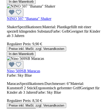
In den Warenkorb
NINO 597 "Banana" Shaker
ShakerSpezifikationen:Material: Plastikgefüllt mit einer
speziell klingenden SubstanzFarbe: GelbGeeignet für Kinder
ab 3 Jahren
Regulärer Preis:
9,90 €
Preise inkl. MwSt. zzgl. Versandkosten
In den Warenkorb
Nino 569SB Maracas
Farbe:
Sky Blue
MaracasSpezifikationen:Durchmesser: 6"Material:
Kunststoff 2 StückErgonomisch geformter GriffGeeignet für
Kinder ab 3 JahrenFarbe: Sky Blue
Regulärer Preis:
8,50 €
Preise inkl. MwSt. zzgl. Versandkosten