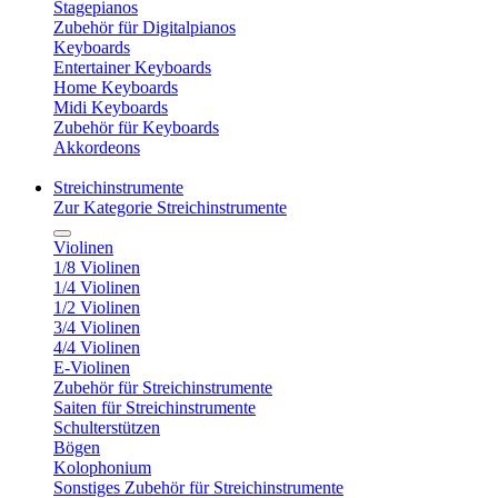
Stagepianos
Zubehör für Digitalpianos
Keyboards
Entertainer Keyboards
Home Keyboards
Midi Keyboards
Zubehör für Keyboards
Akkordeons
Streichinstrumente
Zur Kategorie Streichinstrumente
Violinen
1/8 Violinen
1/4 Violinen
1/2 Violinen
3/4 Violinen
4/4 Violinen
E-Violinen
Zubehör für Streichinstrumente
Saiten für Streichinstrumente
Schulterstützen
Bögen
Kolophonium
Sonstiges Zubehör für Streichinstrumente