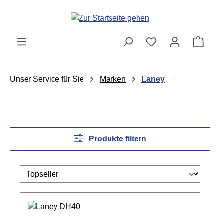
Zum Hauptinhalt springen
Ware
Unser Service für Sie
Marken
Laney
Produkte filtern