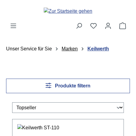
Zum Hauptinhalt springen
Ware
Unser Service für Sie
Marken
Keilwerth
Produkte filtern