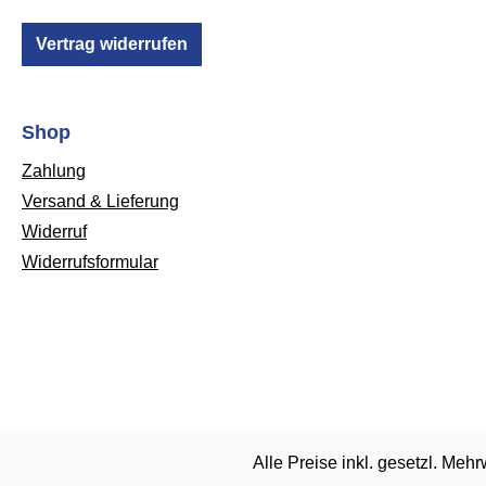
Aufnehmen.Spezifikationen:Typ:
RöhrenverstärkerLeistung: 5 W
Vertrag widerrufen
(Schaltbar zwischen 5 W und 0,5
W)1x 12" Lautsprecher2 Kanäle
(Clean, Overdrive)1x ECC83
Shop
Vorstufenröhre1x 12BH7
Zahlung
EndstufenröhreRegler: Clean
Volume, Clean Tone, Overdrive
Versand & Lieferung
Gain, Overdrive Volume, Reverb
Widerruf
Level3-Band EQ mit ISF
Widerrufsformular
ReglerEffects LoopLine InLine Out /
Phones Out3x Speaker Output (8 -
16 Ω)FußschalteranschlussUSB-C
AnschlussCabrig
Lautsprechersimulation mit 100
verschiedenen Boxen-, Mikrofon-,
Mikrofonplatzierungs- und
Raumeinstellungen3 Cabrig Presets
Alle Preise inkl. gesetzl. Mehr
können abgelegt und direkt vom