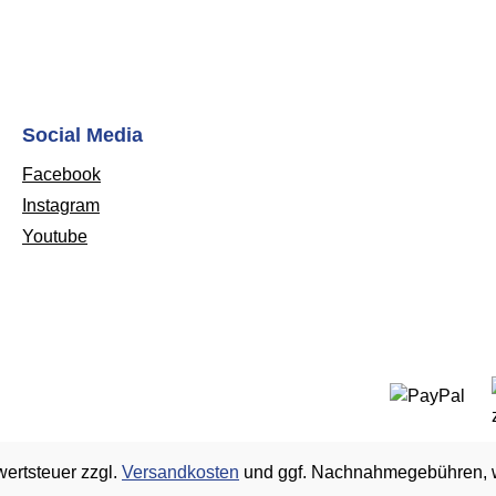
Social Media
Facebook
Instagram
Youtube
wertsteuer zzgl.
Versandkosten
und ggf. Nachnahmegebühren, w