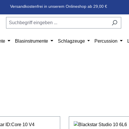
Versandkostenfrei in unserem Onlineshop ab 29,00 €
nte
Blasinstrumente
Schlagzeuge
Percussion