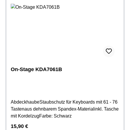
On-Stage KDA7061B
AbdeckhaubeStaubschutz für Keyboards mit 61 - 76
Tastenaus dehnbarem Spandex-Materialinkl. Tasche
mit KordelzugFarbe: Schwarz
Regulärer Preis:
15,90 €