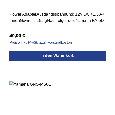
Power AdapterAusgangsspannung: 12V DC / 1,5 A+
innenGewicht: 185 gNachfolger des Yamaha PA-5D
Regulärer Preis:
49,00 €
Preise inkl. MwSt. zzgl. Versandkosten
In den Warenkorb