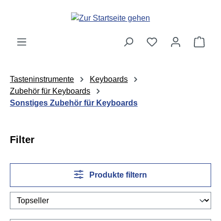
Zum Hauptinhalt springen
Ware
Tasteninstrumente
Keyboards
Zubehör für Keyboards
Sonstiges Zubehör für Keyboards
Filter
Produkte filtern