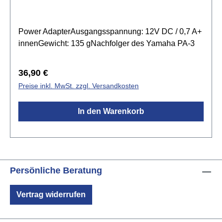
Power AdapterAusgangsspannung: 12V DC / 0,7 A+
innenGewicht: 135 gNachfolger des Yamaha PA-3
Regulärer Preis:
36,90 €
Preise inkl. MwSt. zzgl. Versandkosten
In den Warenkorb
Persönliche Beratung
Vertrag widerrufen