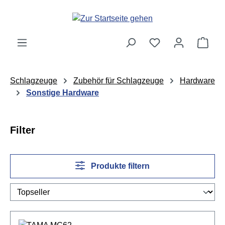
Zum Hauptinhalt springen
Ware
Schlagzeuge
Zubehör für Schlagzeuge
Hardware
Sonstige Hardware
Filter
Produkte filtern