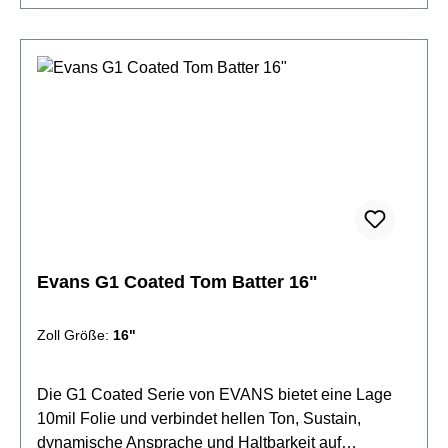
14"beschichteteinlagig 1x 10mil Folieoffener und
ausdrucksstarker Klangvielseitig einsetzbar Level
360 Technologie
Evans G1 Coated Tom Batter 16"
Zoll Größe:
16"
Die G1 Coated Serie von EVANS bietet eine Lage
10mil Folie und verbindet hellen Ton, Sustain,
dynamische Ansprache und Haltbarkeit auf