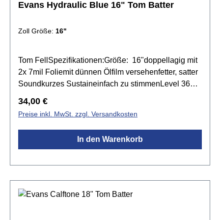
Evans Hydraulic Blue 16" Tom Batter
Zoll Größe:
16"
Tom FellSpezifikationen:Größe: 16"doppellagig mit
2x 7mil Foliemit dünnen Ölfilm versehenfetter, satter
Soundkurzes Sustaineinfach zu stimmenLevel 360
Technologiefür Rock und Fusionfür Live und
Regulärer Preis:
34,00 €
StudioFarbe: Blau
Preise inkl. MwSt. zzgl. Versandkosten
In den Warenkorb