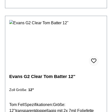
Evans G2 Clear Tom Batter 12"
Zoll Größe:
12"
Tom FellSpezifikationen:Größe:
12"transparentdoppellagig mit 2x 7mil Foliefette