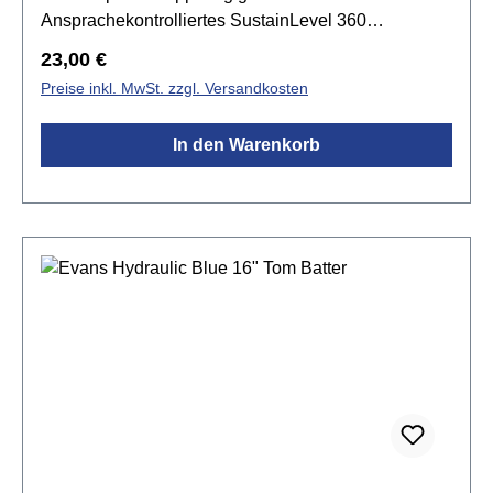
Ansprachekontrolliertes SustainLevel 360
Technologie
Regulärer Preis:
23,00 €
Preise inkl. MwSt. zzgl. Versandkosten
In den Warenkorb