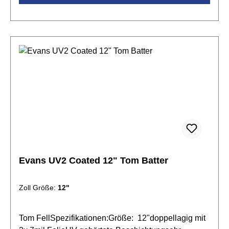
Evans UV2 Coated 12" Tom Batter
Zoll Größe:
12"
Tom FellSpezifikationen:Größe: 12"doppellagig mit