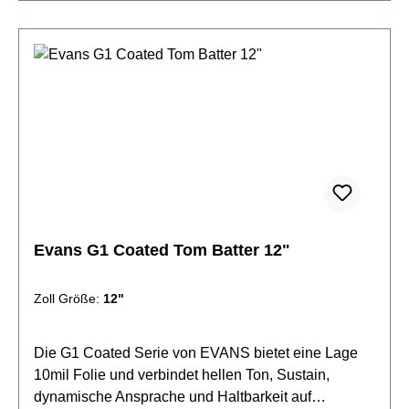
ausdrucksstarker Klangvielseitig einsetzbar Level
360 Technologie
Evans G1 Coated Tom Batter 12"
Zoll Größe:
12"
Die G1 Coated Serie von EVANS bietet eine Lage
10mil Folie und verbindet hellen Ton, Sustain,
dynamische Ansprache und Haltbarkeit auf