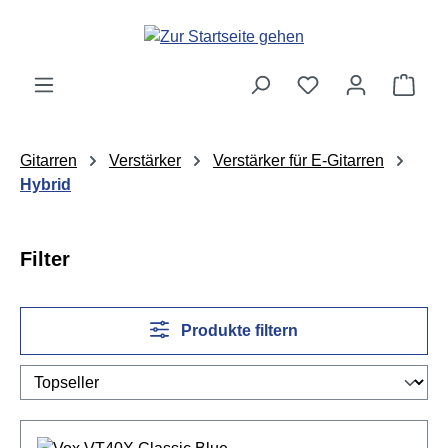
Zum Hauptinhalt springen
Ware
Gitarren
Verstärker
Verstärker für E-Gitarren
Hybrid
Filter
Produkte filtern