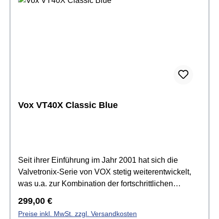
Vox VT40X Classic Blue
Seit ihrer Einführung im Jahr 2001 hat sich die
Valvetronix-Serie von VOX stetig weiterentwickelt,
was u.a. zur Kombination der fortschrittlichen
Modeling-Technologie mit der „Valve Reactor“-
Regulärer Preis:
299,00 €
Schaltung geführt hat, mit der das Verhalten eines
Preise inkl. MwSt. zzgl. Versandkosten
Röhrenverstärkers perfekt nachgebildet wird.Mit den