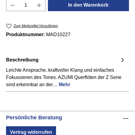
Produkt Anzahl: Gib den gewünschten Wert e
In den Warenkorb
Zum Merkzettel hinzufügen
Produktnummer:
MAD10227
Beschreibung
Leichte Ansprache, kraftvoller Klang und einfaches
Fokussieren des Tones. AZUMI Querflöten der Z Serie
sind erkennbar an der…
Mehr
Persönliche Beratung
Vertrag widerrufen