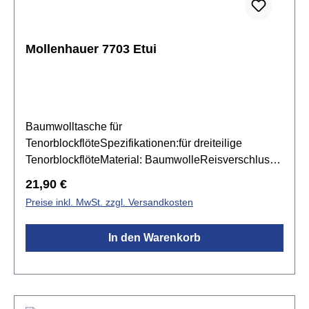
Mollenhauer 7703 Etui
Baumwolltasche für
TenorblockflöteSpezifikationen:für dreiteilige
TenorblockflöteMaterial: BaumwolleReisverschluss
mit GriffFächer für Korkfett und PutzstabFarbe:
Regulärer Preis:
21,90 €
Schwarz
Preise inkl. MwSt. zzgl. Versandkosten
In den Warenkorb