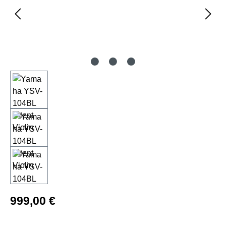
Regulärer Preis:
999,00 €