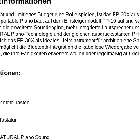
tinformationen
t und limitiertes Budget eine Rolle spielen, ist das FP-30X a
e portable Piano baut auf dem Einsteigermodell FP-10 auf und 
n die erweiterte Soundengine, mehr integrierte Lautsprecher un
L Piano-Technologie und der gleichen ausdrucksstarken PHA-
sich das FP-30X als ideales Heiminstrument für ambitionierte S
möglicht die Bluetooth-Integration die kabellose Wiedergabe v
n, die ihre Fähigkeiten erweitern wollen oder regelmäßig auf kle
tionen:
chtete Tasten
astatur
ATURAL Piano Sound