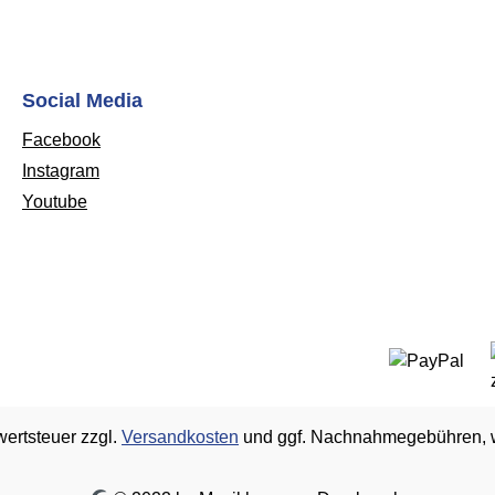
Social Media
Facebook
Instagram
Youtube
wertsteuer zzgl.
Versandkosten
und ggf. Nachnahmegebühren, w