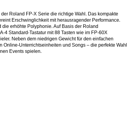
us der Roland FP-X Serie die richtige Wahl. Das kompakte
vereint Erschwinglichkeit mit herausragender Performance.
d die erhöhte Polyphonie. Auf Basis der Roland
4 Standard-Tastatur mit 88 Tasten wie im FP-60X
pieler. Neben dem niedrigen Gewicht für den einfachen
on Online-Unterrichtseinheiten und Songs – die perfekte Wahl
inen Events spielen.