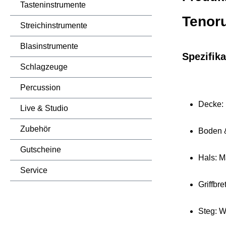
Tasteninstrumente
Tenoru
Streichinstrumente
Blasinstrumente
Spezifika
Schlagzeuge
Percussion
Decke:
Live & Studio
Zubehör
Boden 
Gutscheine
Hals: 
Service
Griffbre
Steg: W