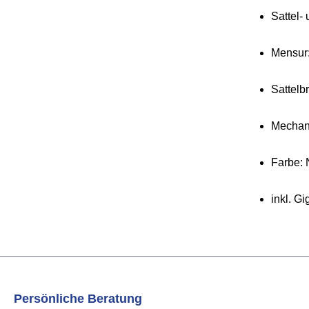
Sattel-
Mensur
Sattelb
Mechan
Farbe: 
inkl. G
Persönliche Beratung