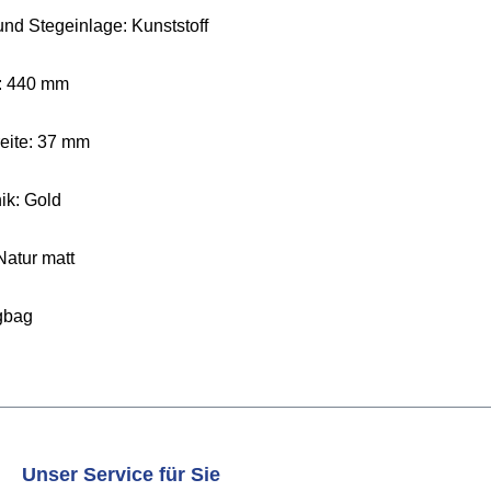
 und Stegeinlage: Kunststoff
: 440 mm
reite: 37 mm
ik: Gold
Natur matt
igbag
Unser Service für Sie