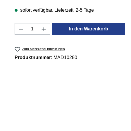
sofort verfügbar, Lieferzeit: 2-5 Tage
Produkt Anzahl: Gib den gewünschten 
In den Warenkorb
Zum Merkzettel hinzufügen
Produktnummer:
MAD10280