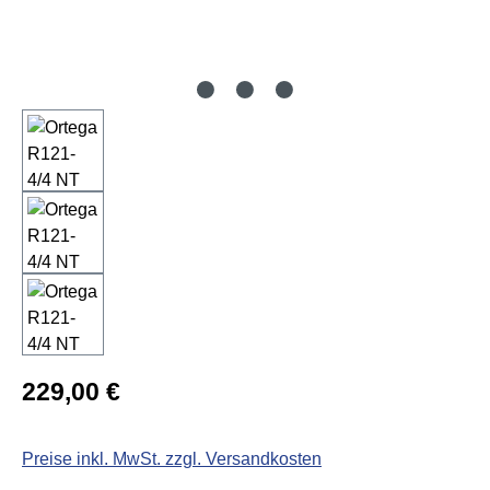
Regulärer Preis:
229,00 €
Preise inkl. MwSt. zzgl. Versandkosten