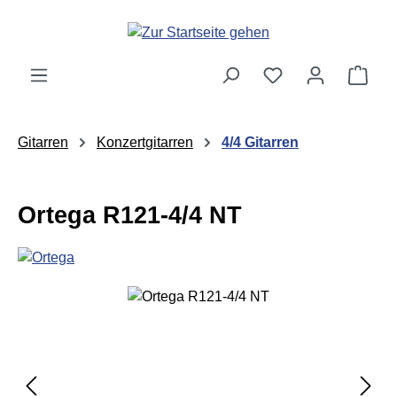
Zum Hauptinhalt springen
Ware
Gitarren
Konzertgitarren
4/4 Gitarren
Ortega R121-4/4 NT
Bildergalerie überspringen