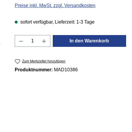
Preise inkl. MwSt. zzgl. Versandkosten
sofort verfügbar, Lieferzeit: 1-3 Tage
Produkt Anzahl: Gib den gewünschten 
In den Warenkorb
Zum Merkzettel hinzufügen
Produktnummer:
MAD10386