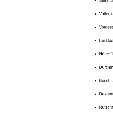
Stimmun
Voller,
Vorgest
Ein Bas
Höhe: 
Durchm
Beschic
Dekorat
Rutschf