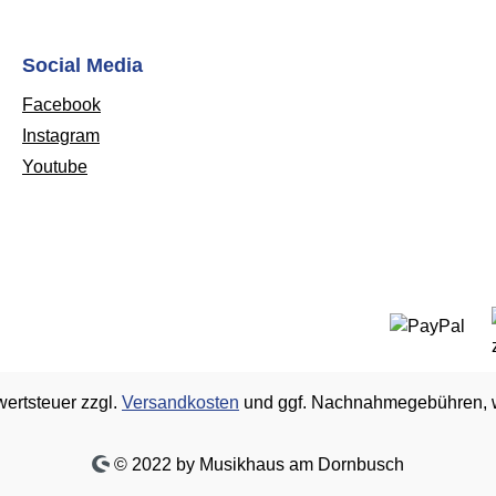
Social Media
Facebook
Instagram
Youtube
wertsteuer zzgl.
Versandkosten
und ggf. Nachnahmegebühren, w
© 2022 by Musikhaus am Dornbusch