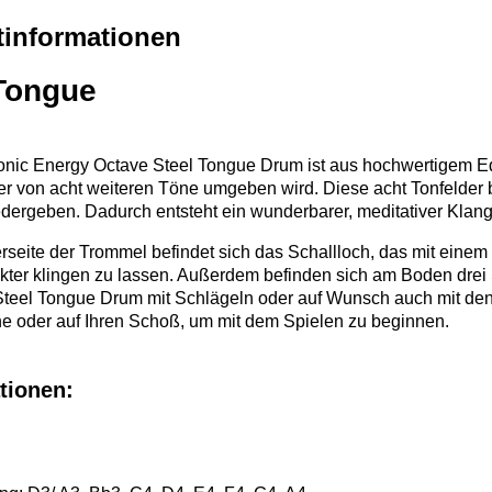
tinformationen
 Tongue
nic Energy Octave Steel Tongue Drum ist aus hochwertigem Edels
her von acht weiteren Töne umgeben wird. Diese acht Tonfelder 
dergeben. Dadurch entsteht ein wunderbarer, meditativer Klang
rseite der Trommel befindet sich das Schallloch, das mit eine
ter klingen zu lassen. Außerdem befinden sich am Boden drei S
Steel Tongue Drum mit Schlägeln oder auf Wunsch auch mit den 
e oder auf Ihren Schoß, um mit dem Spielen zu beginnen.
tionen: