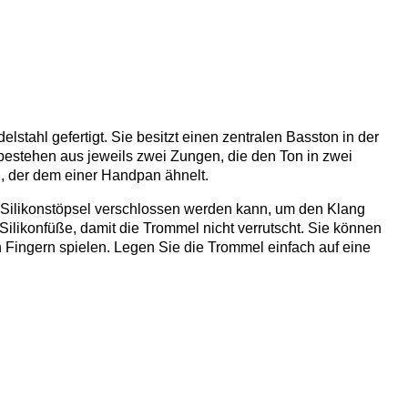
tahl gefertigt. Sie besitzt einen zentralen Basston in der
bestehen aus jeweils zwei Zungen, die den Ton in zwei
, der dem einer Handpan ähnelt.
m Silikonstöpsel verschlossen werden kann, um den Klang
ilikonfüße, damit die Trommel nicht verrutscht. Sie können
Fingern spielen. Legen Sie die Trommel einfach auf eine