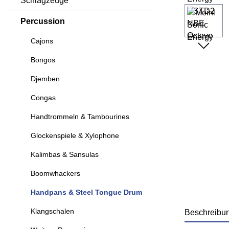
Schlagzeuge
Percussion
Cajons
Bongos
Djemben
Congas
Handtrommeln & Tambourines
Glockenspiele & Xylophone
Kalimbas & Sansulas
Boomwhackers
Handpans & Steel Tongue Drum
Klangschalen
Beschreibu