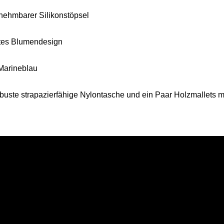
ehmbarer Silikonstöpsel
tes Blumendesign
Marineblau
obuste strapazierfähige Nylontasche und ein Paar Holzmallets 