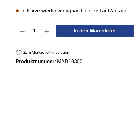
in Kürze wieder verfügbar, Lieferzeit auf Anfrage
Produkt Anzahl: Gib den gewünschten 
In den Warenkorb
Zum Merkzettel hinzufügen
Produktnummer:
MAD10360