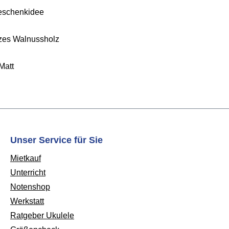
eschenkidee
zes Walnussholz
Matt
Unser Service für Sie
Mietkauf
Unterricht
Notenshop
Werkstatt
Ratgeber Ukulele