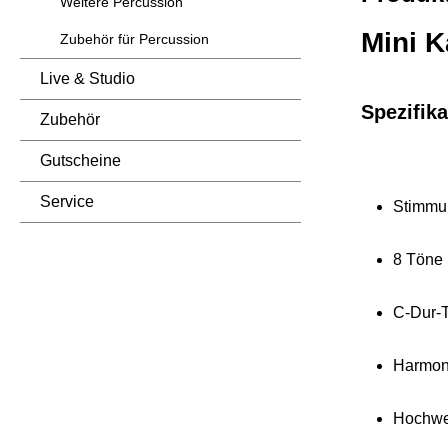
Weitere Percussion
Mini K
Zubehör für Percussion
Live & Studio
Spezifika
Zubehör
Gutscheine
Service
Stimmung:
8 Töne
C-Dur-T
Harmon
Hochwer