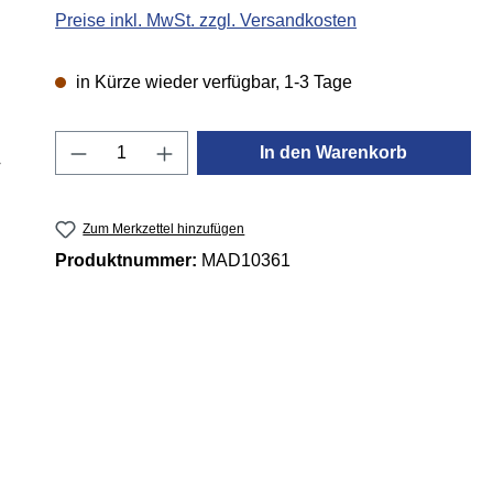
Preise inkl. MwSt. zzgl. Versandkosten
in Kürze wieder verfügbar, 1-3 Tage
Produkt Anzahl: Gib den gewünschten 
In den Warenkorb
Zum Merkzettel hinzufügen
Produktnummer:
MAD10361