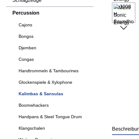
Schlagzeuge
Percussion
Cajons
Bongos
Djemben
Congas
Handtrommeln & Tambourines
Glockenspiele & Xylophone
Kalimbas & Sansulas
Boomwhackers
Handpans & Steel Tongue Drum
Klangschalen
Beschreibu