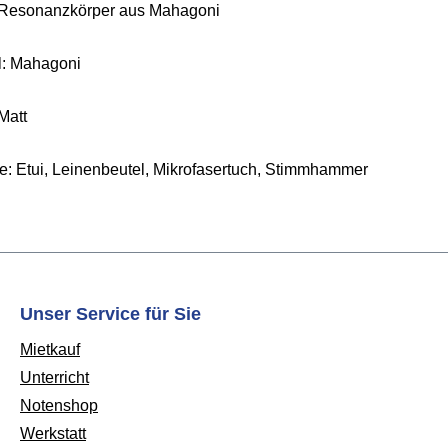
 Resonanzkörper aus Mahagoni
l: Mahagoni
Matt
ve: Etui, Leinenbeutel, Mikrofasertuch, Stimmhammer
Unser Service für Sie
Mietkauf
Unterricht
Notenshop
Werkstatt