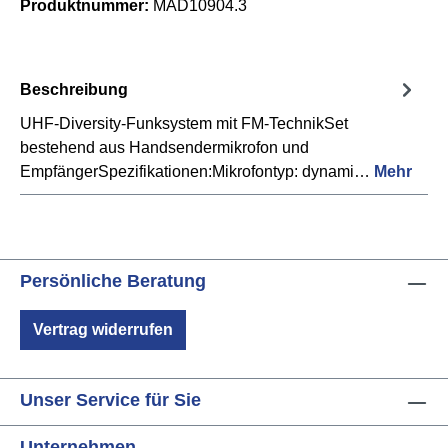
Produktnummer:
MAD10904.3
Beschreibung
UHF-Diversity-Funksystem mit FM-TechnikSet
bestehend aus Handsendermikrofon und
EmpfängerSpezifikationen:Mikrofontyp: dynami…
Mehr
Persönliche Beratung
Vertrag widerrufen
Unser Service für Sie
Unternehmen