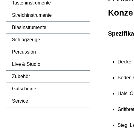
Tasteninstrumente
Konzer
Streichinstrumente
Blasinstrumente
Spezifika
Schlagzeuge
Percussion
Decke: 
Live & Studio
Zubehör
Boden &
Gutscheine
Hals: 
Service
Griffbre
Steg: L