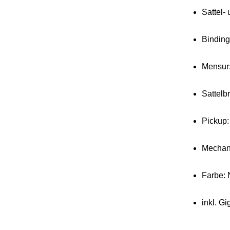
Sattel-
Binding
Mensur
Sattelb
Pickup:
Mechan
Farbe: 
inkl. G