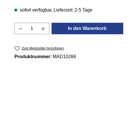
sofort verfügbar, Lieferzeit: 2-5 Tage
Produkt Anzahl: Gib den gewünschten 
In den Warenkorb
Zum Merkzettel hinzufügen
Produktnummer:
MAD10266