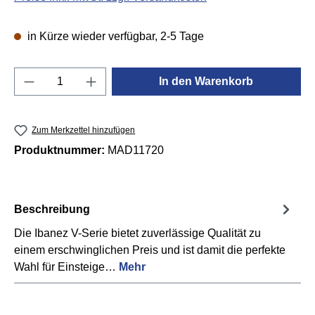
in Kürze wieder verfügbar, 2-5 Tage
Produkt Anzahl: Gib den gewünschten Wert e
In den Warenkorb
Zum Merkzettel hinzufügen
Produktnummer:
MAD11720
Beschreibung
Die Ibanez V-Serie bietet zuverlässige Qualität zu
einem erschwinglichen Preis und ist damit die perfekte
Wahl für Einsteige…
Mehr