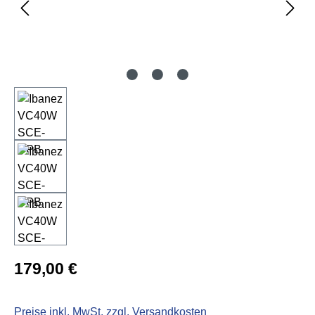
Regulärer Preis:
179,00 €
Preise inkl. MwSt. zzgl. Versandkosten