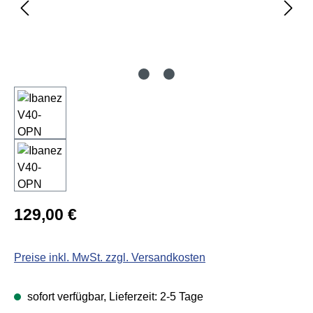
Regulärer Preis:
129,00 €
Preise inkl. MwSt. zzgl. Versandkosten
sofort verfügbar, Lieferzeit: 2-5 Tage