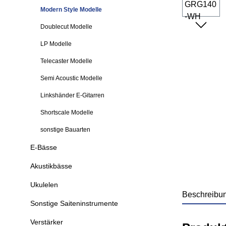
Modern Style Modelle
Doublecut Modelle
LP Modelle
Telecaster Modelle
Semi Acoustic Modelle
Linkshänder E-Gitarren
Shortscale Modelle
sonstige Bauarten
E-Bässe
Akustikbässe
Ukulelen
Beschreibu
Sonstige Saiteninstrumente
Verstärker