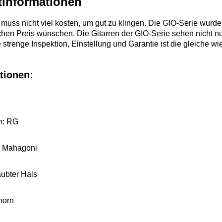
tinformationen
 muss nicht viel kosten, um gut zu klingen. Die GIO-Serie wurde 
chen Preis wünschen. Die Gitarren der GIO-Serie sehen nicht n
 strenge Inspektion, Einstellung und Garantie ist die gleiche w
tionen:
m: RG
: Mahagoni
ubter Hals
horn