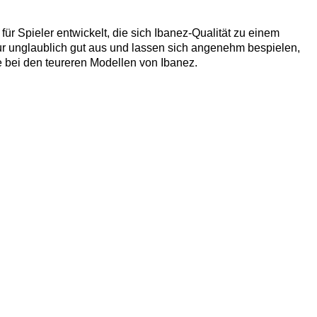
für Spieler entwickelt, die sich Ibanez-Qualität zu einem
ur unglaublich gut aus und lassen sich angenehm bespielen,
ie bei den teureren Modellen von Ibanez.