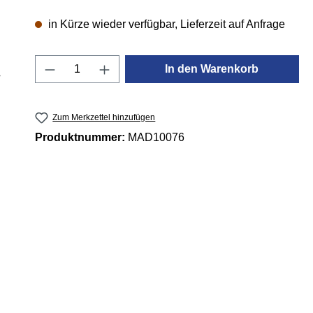
in Kürze wieder verfügbar, Lieferzeit auf Anfrage
Produkt Anzahl: Gib den gewünschten 
In den Warenkorb
Zum Merkzettel hinzufügen
Produktnummer:
MAD10076