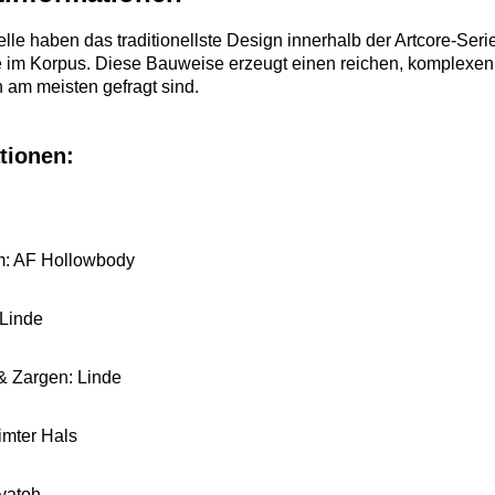
le haben das traditionellste Design innerhalb der Artcore-Seri
 im Korpus. Diese Bauweise erzeugt einen reichen, komplexen T
 am meisten gefragt sind.
tionen:
m: AF Hollowbody
Linde
 Zargen: Linde
imter Hals
yatoh