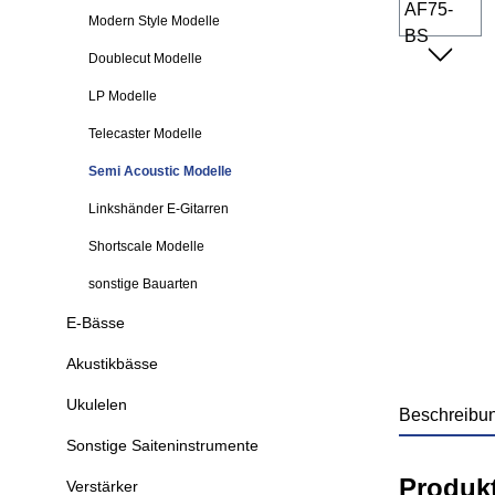
Modern Style Modelle
Doublecut Modelle
LP Modelle
Telecaster Modelle
Semi Acoustic Modelle
Linkshänder E-Gitarren
Shortscale Modelle
sonstige Bauarten
E-Bässe
Akustikbässe
Ukulelen
Beschreibu
Sonstige Saiteninstrumente
Produk
Verstärker