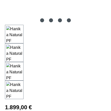
Regulärer Preis:
1.899,00 €