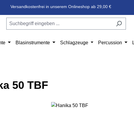
Versandkostenfrei in unserem Onlineshop ab 29,00 €
nte
Blasinstrumente
Schlagzeuge
Percussion
ka 50 TBF
e überspringen