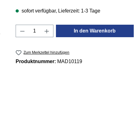
sofort verfügbar, Lieferzeit: 1-3 Tage
Produkt Anzahl: Gib den gewünschten 
In den Warenkorb
Zum Merkzettel hinzufügen
Produktnummer:
MAD10119