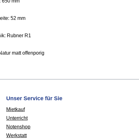
: 650 mm
reite: 52 mm
ik: Rubner R1
Natur matt offenporig
Unser Service für Sie
Mietkauf
Unterricht
Notenshop
Werkstatt