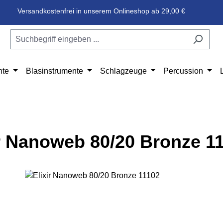
Versandkostenfrei in unserem Onlineshop ab 29,00 €
nte
Blasinstrumente
Schlagzeuge
Percussion
ir Nanoweb 80/20 Bronze 1
e überspringen