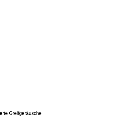
derte Greifgeräusche