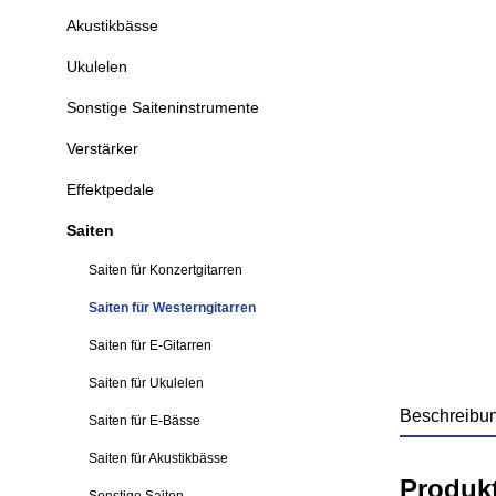
Akustikbässe
Ukulelen
Sonstige Saiteninstrumente
Verstärker
Effektpedale
Saiten
Saiten für Konzertgitarren
Saiten für Westerngitarren
Saiten für E-Gitarren
Saiten für Ukulelen
Beschreibu
Saiten für E-Bässe
Saiten für Akustikbässe
Produk