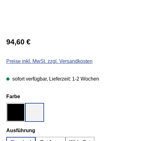
Regulärer Preis:
94,60 €
Preise inkl. MwSt. zzgl. Versandkosten
sofort verfügbar, Lieferzeit: 1-2 Wochen
auswählen
Farbe
Schwarz
Transparent
auswählen
Ausführung