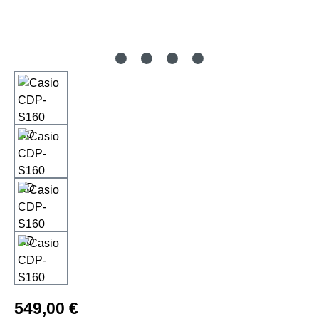
Regulärer Preis:
549,00 €