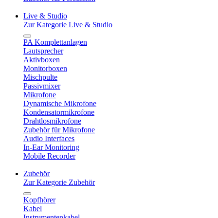
Live & Studio
Zur Kategorie Live & Studio
PA Komplettanlagen
Lautsprecher
Aktivboxen
Monitorboxen
Mischpulte
Passivmixer
Mikrofone
Dynamische Mikrofone
Kondensatormikrofone
Drahtlosmikrofone
Zubehör für Mikrofone
Audio Interfaces
In-Ear Monitoring
Mobile Recorder
Zubehör
Zur Kategorie Zubehör
Kopfhörer
Kabel
Instrumentenkabel