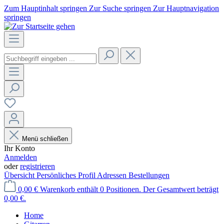
Zum Hauptinhalt springen
Zur Suche springen
Zur Hauptnavigation
springen
Menü schließen
Ihr Konto
Anmelden
oder
registrieren
Übersicht
Persönliches Profil
Adressen
Bestellungen
0,00 €
Warenkorb enthält 0 Positionen. Der Gesamtwert beträgt
0,00 €.
Home