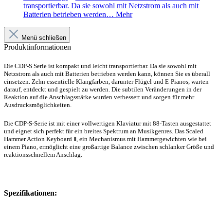
transportierbar. Da sie sowohl mit Netzstrom als auch mit
Batterien betrieben werden…
Mehr
Menü schließen
Produktinformationen
Die CDP-S Serie ist kompakt und leicht transportierbar. Da sie sowohl mit
Netzstrom als auch mit Batterien betrieben werden kann, können Sie es überall
einsetzen. Zehn essentielle Klangfarben, darunter Flügel und E-Pianos, warten
darauf, entdeckt und gespielt zu werden. Die subtilen Veränderungen in der
Reaktion auf die Anschlagsstärke wurden verbessert und sorgen für mehr
Ausdrucksmöglichkeiten.
Die CDP-S-Serie ist mit einer vollwertigen Klaviatur mit 88-Tasten ausgestattet
und eignet sich perfekt für ein breites Spektrum an Musikgenres. Das Scaled
Hammer Action Keyboard Ⅱ, ein Mechanismus mit Hammergewichten wie bei
einem Piano, ermöglicht eine großartige Balance zwischen schlanker Größe und
reaktionsschnellem Anschlag.
Spezifikationen: