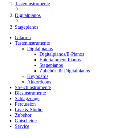
Tasteninstrumente
Digitalpianos
Stagepianos
Gitarren
Tasteninstrumente
Digitalpianos
Digitalpianos/E-Pianos
Entertainment Pianos
Stagepianos
Zubehör für Digitalpianos
Keyboards
Akkordeons
Streichinstrumente
Blasinstrumente
Schlagzeuge
Percussion
Live & Studio
Zubehör
Gutscheine
Service