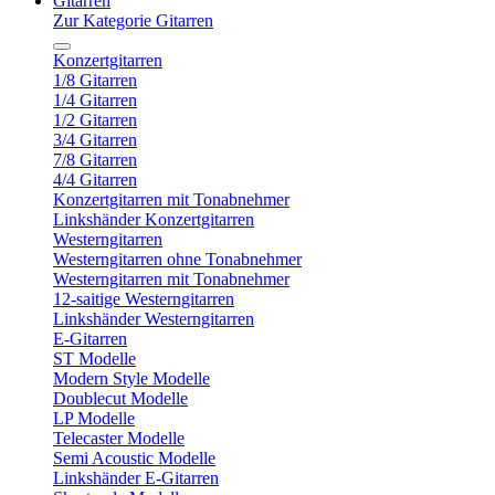
Gitarren
Zur Kategorie Gitarren
Konzertgitarren
1/8 Gitarren
1/4 Gitarren
1/2 Gitarren
3/4 Gitarren
7/8 Gitarren
4/4 Gitarren
Konzertgitarren mit Tonabnehmer
Linkshänder Konzertgitarren
Westerngitarren
Westerngitarren ohne Tonabnehmer
Westerngitarren mit Tonabnehmer
12-saitige Westerngitarren
Linkshänder Westerngitarren
E-Gitarren
ST Modelle
Modern Style Modelle
Doublecut Modelle
LP Modelle
Telecaster Modelle
Semi Acoustic Modelle
Linkshänder E-Gitarren