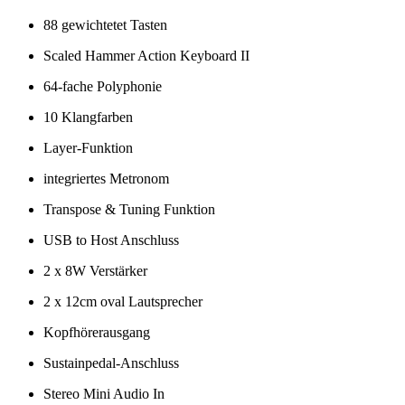
88 gewichtetet Tasten
Scaled Hammer Action Keyboard II
64-fache Polyphonie
10 Klangfarben
Layer-Funktion
integriertes Metronom
Transpose & Tuning Funktion
USB to Host Anschluss
2 x 8W Verstärker
2 x 12cm oval Lautsprecher
Kopfhörerausgang
Sustainpedal-Anschluss
Stereo Mini Audio In