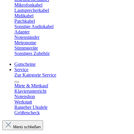
Mikrofonkabel
Lautsprecherkabel
Midikabel
Patchkabel
Sonstige Audiokabel
Adapter
Notenständer
Metronome
Stimmgeräte
Sonstiges Zubehör
Gutscheine
Service
Zur Kategorie Service
Miete & Mietkauf
Klavierunterricht
Notenshop
Werkstatt
Ratgeber Ukulele
Größencheck
Menü schließen