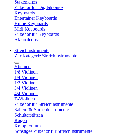
Stagepianos
Zubehör für Digitalpianos
Keyboards
Entertainer Keyboards
Home Keyboards
Midi Keyboards
Zubehör für Keyboards
Akkordeons
Streichinstrumente
Zur Kategorie Streichinstrumente
Violinen
1/8 Violinen
1/4 Violinen
1/2 Violinen
3/4 Violinen
4/4 Violinen
E-Violinen
Zubehör für Streichinstrumente
Saiten für Streichinstrumente
Schulterstützen
Bögen
Kolophonium
Sonstiges Zubehör für Streichinstrumente