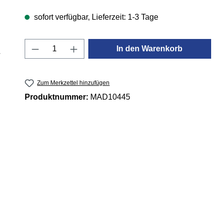
sofort verfügbar, Lieferzeit: 1-3 Tage
Produkt Anzahl: Gib den gewünschten 
In den Warenkorb
Zum Merkzettel hinzufügen
Produktnummer:
MAD10445