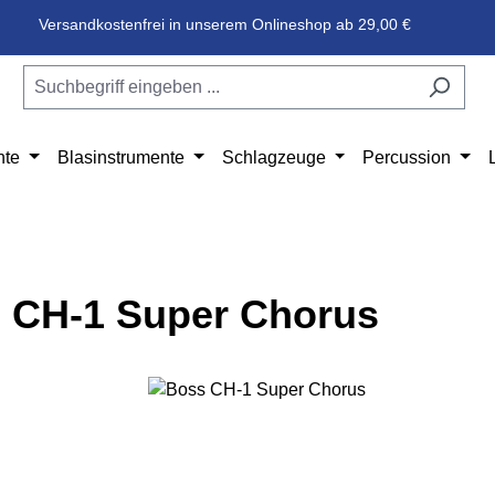
Versandkostenfrei in unserem Onlineshop ab 29,00 €
nte
Blasinstrumente
Schlagzeuge
Percussion
 CH-1 Super Chorus
e überspringen