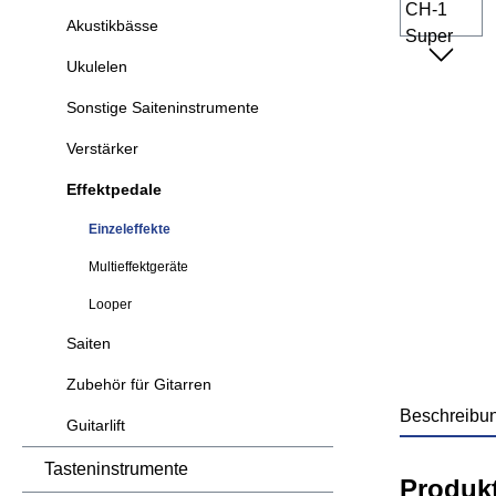
Akustikbässe
Ukulelen
Sonstige Saiteninstrumente
Verstärker
Effektpedale
Einzeleffekte
Multieffektgeräte
Looper
Saiten
Zubehör für Gitarren
Beschreibu
Guitarlift
Tasteninstrumente
Produk