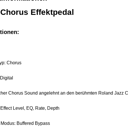
Chorus Effektpedal
tionen:
Typ: Chorus
Digital
cher Chorus Sound angelehnt an den berühmten Roland Jazz C
 Effect Level, EQ, Rate, Depth
 Modus: Buffered Bypass