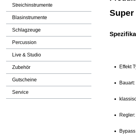
Streichinstrumente
Super 
Blasinstrumente
Schlagzeuge
Spezifika
Percussion
Live & Studio
Effekt 
Zubehör
Gutscheine
Bauart: 
Service
klassis
Regler:
Bypass