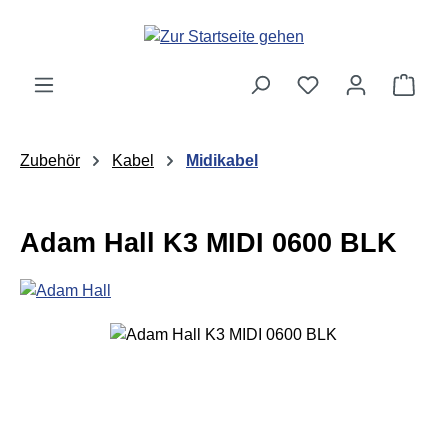
Zum Hauptinhalt springen
Ware
Zubehör
Kabel
Midikabel
Adam Hall K3 MIDI 0600 BLK
Bildergalerie überspringen